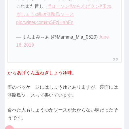
これまた旨し！
#ローソン
#からあげクン
#玉ね
ぎしょうゆ味
#淡路島ソース
pic.twitter.com/mSFzjHahFn
— まんまみ～あ (@Mamma_Mia_0520)
June
18, 2019
からあげくん玉ねぎしょうゆ味。
表のパッケージにはしょうゆとありますが、裏面には
淡路島ソースって書いています。
食べた人もしょうゆかソースがわからない味だったそ
うです。