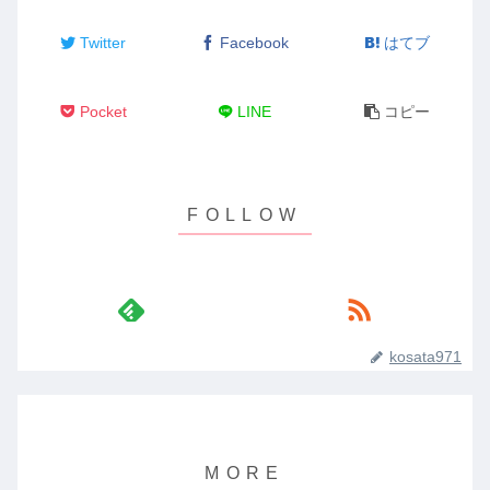
Twitter
Facebook
はてブ
Pocket
LINE
コピー
kosata971