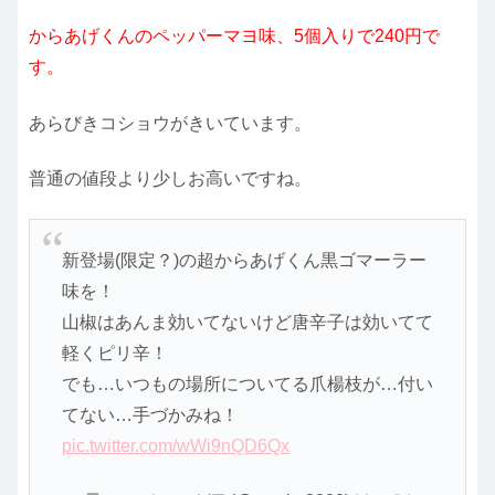
からあげくんのペッパーマヨ味、5個入りで240円で
す。
あらびきコショウがきいています。
普通の値段より少しお高いですね。
新登場(限定？)の超からあげくん黒ゴマーラー
味を！
山椒はあんま効いてないけど唐辛子は効いてて
軽くピリ辛！
でも…いつもの場所についてる爪楊枝が…付い
てない…手づかみね！
pic.twitter.com/wWi9nQD6Qx