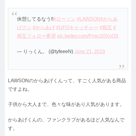
休憩してるなう!!
#ローソン
#LAWSON
#からあ
げクン
#からあげ
#UFOキャッチャー
#相互
#
相互フォロー希望
pic.twitter.com/PmicS0XsOS
— りっくん。 (@tyfeeeN)
June 21, 2019
LAWSONのからあげくんって、すごく人気がある商品
ですよね。
子供から大人まで、色々な味があり人気があります。
からあげくんの、ファンクラブがあるほど人気なんで
す。