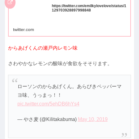
https://twitter.com/emilkylovelove/status/1
129703928897998848
twitter.com
からあげくんの瀬戸内レモン味
さわやかなレモンの酸味が食欲をそそります。
ローソンのからあげくん。あらびきペッパーマ
ヨ味、うっまっ！！
pic.twitter.com/5ehDB6hYs4
— やさ麦 (@Kilitakabuma)
May 10, 2019