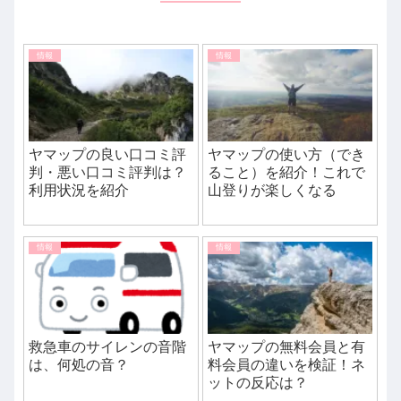
情報
情報
ヤマップの良い口コミ評
ヤマップの使い方（でき
判・悪い口コミ評判は？
ること）を紹介！これで
利用状況を紹介
山登りが楽しくなる
情報
情報
救急車のサイレンの音階
ヤマップの無料会員と有
は、何処の音？
料会員の違いを検証！ネ
ットの反応は？