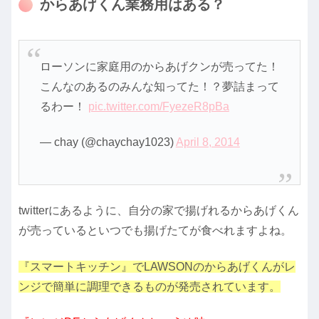
からあげくん業務用はある？
ローソンに家庭用のからあげクンが売ってた！
こんなのあるのみんな知ってた！？夢詰まって
るわー！
pic.twitter.com/FyezeR8pBa
— chay (@chaychay1023)
April 8, 2014
twitterにあるように、自分の家で揚げれるからあげくん
が売っているといつでも揚げたてが食べれますよね。
『スマートキッチン』でLAWSONのからあげくんがレ
ンジで簡単に調理できるものが発売されています。