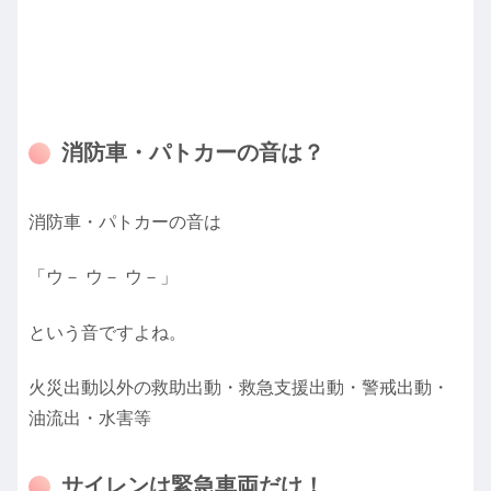
消防車・パトカーの音は？
消防車・パトカーの音は
「ウ－ ウ－ ウ－」
という音ですよね。
火災出動以外の救助出動・救急支援出動・警戒出動・
油流出・水害等
サイレンは緊急車両だけ！