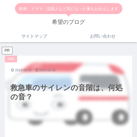
映画・ドラマ・芸能人など気になった事をお伝えします
希望のブログ
サイトマップ
お問い合わせ
PR
情報
2019.06.24
2020.05.06
救急車のサイレンの音階は、何処
の音？