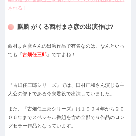
される！
麒麟 がくる西村まさ彦の出演作は?
西村まさ彦さんの出演作品で有名なのは、なんといっ
ても『
古畑任三郎
』ですよね！
『古畑任三郎シリーズ』では、田村正和さん演じる主
人公の部下である今泉君役で出演していました。
また、『古畑任三郎シリーズ』は１９９４年から２０
０６年までスペシャル番組を含め全部で６作品のロン
グセラー作品となっています。