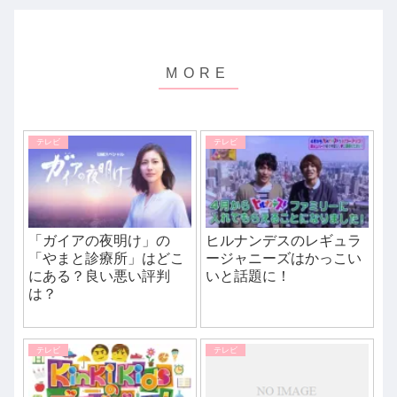
テレビ
テレビ
「ガイアの夜明け」の
ヒルナンデスのレギュラ
「やまと診療所」はどこ
ージャニーズはかっこい
にある？良い悪い評判
いと話題に！
は？
テレビ
テレビ