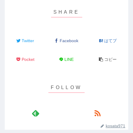
Twitter
Facebook
はてブ
Pocket
LINE
コピー
kosata971