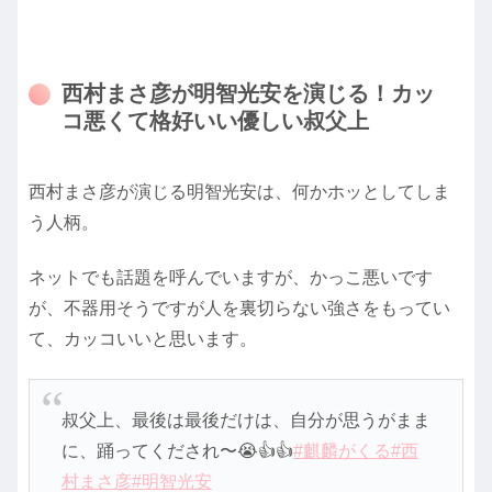
西村まさ彦が明智光安を演じる！カッ
コ悪くて格好いい優しい叔父上
西村まさ彦が演じる明智光安は、何かホッとしてしま
う人柄。
ネットでも話題を呼んでいますが、かっこ悪いです
が、不器用そうですが人を裏切らない強さをもってい
て、カッコいいと思います。
叔父上、最後は最後だけは、自分が思うがまま
に、踊ってくだされ〜😭👍👍
#麒麟がくる
#西
村まさ彦
#明智光安