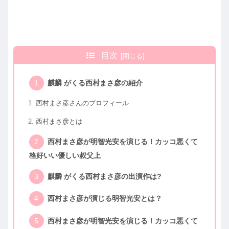
目次
麒麟 がくる西村まさ彦の紹介
西村まさ彦さんのプロフィール
西村まさ彦とは
西村まさ彦が明智光安を演じる！カッコ悪くて
格好いい優しい叔父上
麒麟 がくる西村まさ彦の出演作は?
西村まさ彦が演じる明智光安とは？
西村まさ彦が明智光安を演じる！カッコ悪くて