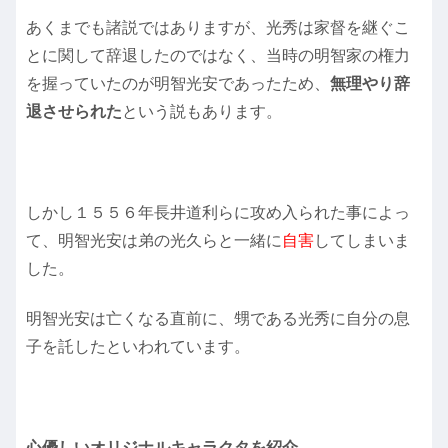
あくまでも諸説ではありますが、光秀は家督を継ぐこ
とに関して辞退したのではなく、当時の明智家の権力
を握っていたのが明智光安であったため、
無理やり辞
退させられた
という説もあります。
しかし１５５６年長井道利らに攻め入られた事によっ
て、明智光安は弟の光久らと一緒に
自害
してしまいま
した。
明智光安は亡くなる直前に、甥である光秀に自分の息
子を託したといわれています。
心優しいオリジナルキャラクタを紹介