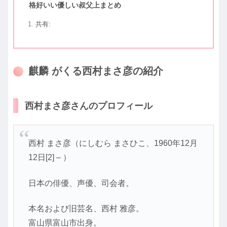
格好いい優しい叔父上まとめ
共有:
麒麟 がくる西村まさ彦の紹介
西村まさ彦さんのプロフィール
西村 まさ彦（にしむら まさひこ、1960年12月
12日[2] – ）
日本の俳優、声優、司会者。
本名および旧芸名、西村 雅彦。
富山県富山市出身。