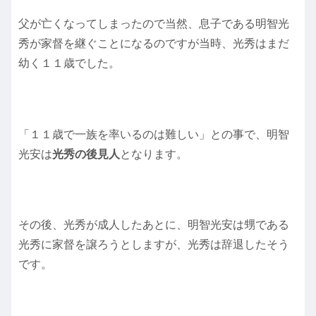
父が亡くなってしまったので当然、息子である明智光
秀が家督を継ぐことになるのですが当時、光秀はまだ
幼く１１歳でした。
「１１歳で一族を率いるのは難しい」との事で、明智
光安は
光秀の後見人
となります。
その後、光秀が成人したあとに、明智光安は甥である
光秀に家督を譲ろうとしますが、光秀は辞退したそう
です。