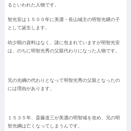
るといわれた人物です。
智光安は１５００年に美濃・長山城主の明智光継の子
として誕生します。
幼少期の資料はなく、謎に包まれていますが明智光安
は、のちに明智光秀の父親代わりになった人物です。
兄の光綱の代わりとなって明智光秀の父親となったの
には理由があります。
１５３５年、斎藤道三が美濃の明智城を攻め、兄の明
智光綱は亡くなってしまうんです。