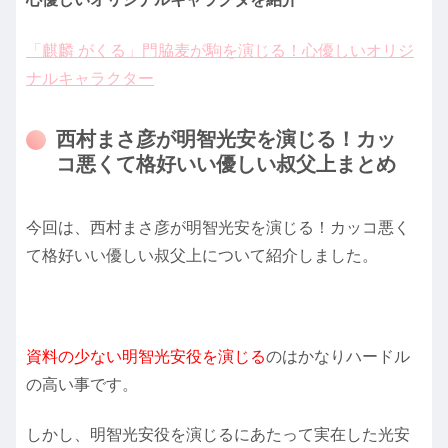
「麒麟 がくる」門脇麦が駒を演じる！心優しいオリジ
ナルキャラクター
西村まさ彦が明智光安を演じる！カッ
コ悪くて格好いい優しい叔父上まとめ
今回は、西村まさ彦が明智光安を演じる！カッコ悪く
て格好いい優しい叔父上について紹介しました。
資料の少ない明智光安役を演じる
のはかなりハードル
の高い事です。
しかし、明智光安役を演じるにあたって実在した光安