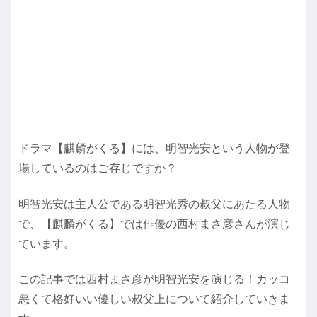
ドラマ【麒麟がくる】には、明智光安という人物が登
場しているのはご存じですか？
明智光安は主人公である明智光秀の叔父にあたる人物
で、【麒麟がくる】では俳優の西村まさ彦さんが演じ
ています。
この記事では西村まさ彦が明智光安を演じる！カッコ
悪くて格好いい優しい叔父上について紹介していきま