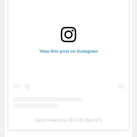
View this post on Instagram
A post shared by 佐山 淳 (@juns7)