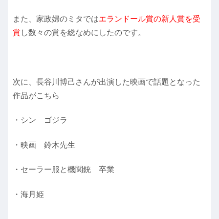
また、家政婦のミタでは
エランドール賞の新人賞を受
賞
し数々の賞を総なめにしたのです。
次に、長谷川博己さんが出演した映画で話題となった
作品がこちら
・シン ゴジラ
・映画 鈴木先生
・セーラー服と機関銃 卒業
・海月姫