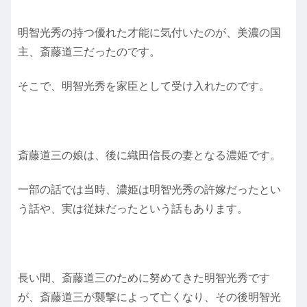
明智光秀の持つ優れた才能に気付いたのが、美濃の国
主、斎藤道三だったのです。
そこで、明智光秀を家臣として受け入れたのです。
斎藤道三の娘は、後に織田信長の妻となる濃姫です。
一部の話では当時、濃姫は明智光秀の許嫁だったとい
う話や、実は従妹だったという話もあります。
長い間、斎藤道三のために努めてきた明智光秀です
が、斎藤道三が襲撃によって亡くなり、その後明智光