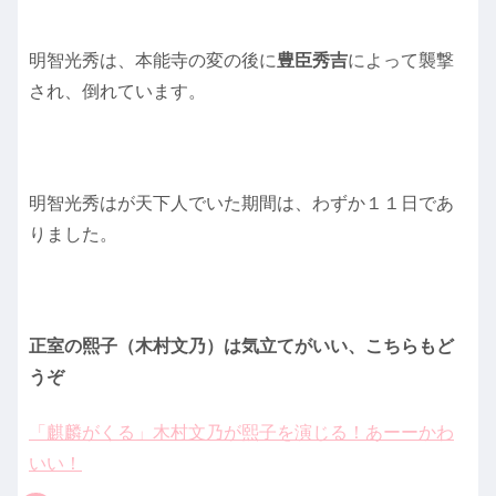
明智光秀は、本能寺の変の後に
豊臣秀吉
によって襲撃
され、倒れています。
明智光秀はが天下人でいた期間は、わずか１１日であ
りました。
正室の熙子（木村文乃）は気立てがいい、こちらもど
うぞ
「麒麟がくる」木村文乃が熙子を演じる！あーーかわ
いい！