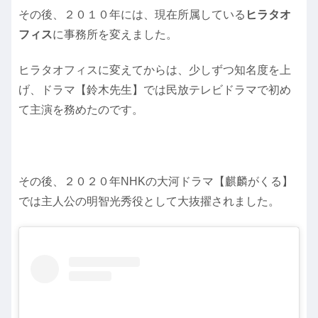
その後、２０１０年には、現在所属している
ヒラタオ
フィス
に事務所を変えました。
ヒラタオフィスに変えてからは、少しずつ知名度を上
げ、ドラマ【鈴木先生】では民放テレビドラマで初め
て主演を務めたのです。
その後、２０２０年NHKの大河ドラマ【麒麟がくる】
では主人公の明智光秀役として大抜擢されました。