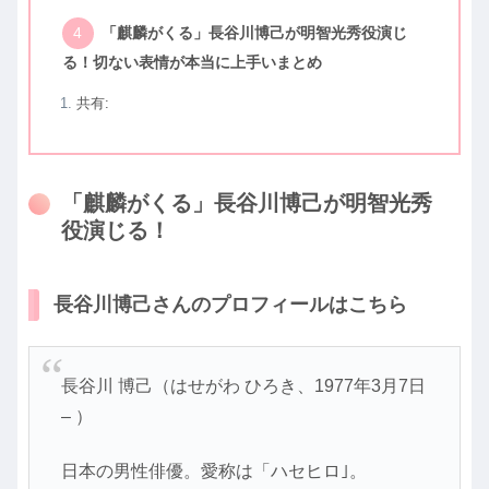
「麒麟がくる」長谷川博己が明智光秀役演じ
る！切ない表情が本当に上手いまとめ
共有:
「麒麟がくる」長谷川博己が明智光秀
役演じる！
長谷川博己さんのプロフィールはこちら
長谷川 博己（はせがわ ひろき、1977年3月7日
– ）
日本の男性俳優。愛称は「ハセヒロ｣。