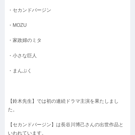
・セカンドバージン
・MOZU
・家政婦のミタ
・小さな巨人
・まんぷく
【鈴木先生】では初の連続ドラマ主演を果たしまし
た。
【セカンドバージン】は長谷川博己さんの出世作品と
いわれています。