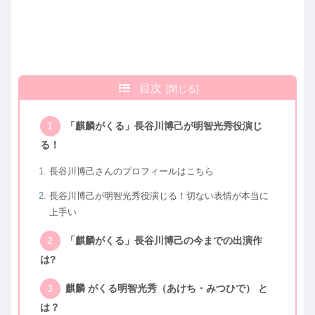
目次
「麒麟がくる」長谷川博己が明智光秀役演じ
る！
長谷川博己さんのプロフィールはこちら
長谷川博己が明智光秀役演じる！切ない表情が本当に
上手い
「麒麟がくる」長谷川博己の今までの出演作
は?
麒麟 がくる明智光秀（あけち・みつひで） と
は？