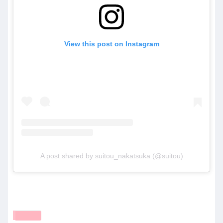
View this post on Instagram
A post shared by suitou_nakatsuka (@suitou)
共有: