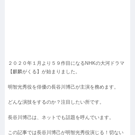
２０２０年１月より５９作目になるNHKの大河ドラマ
【麒麟がくる】が始まりました。
明智光秀役を俳優の長谷川博己が主演を務めます。
どんな演技をするのか？注目したい所です。
長谷川博己は、ネットでも話題を呼んでいます。
この記事では長谷川博己が明智光秀役演じる！切ない