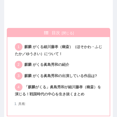
目次
麒麟 がくる細川藤孝（幽斎）（ほそかわ・ふじ
たか／ゆうさい）について！
麒麟 がくる眞島秀和の紹介
麒麟 がくる眞島秀和の出演している作品は?
「麒麟がくる」眞島秀和が細川藤孝（幽斎）を
演じる！戦国時代の中心を生き抜くまとめ
共有: