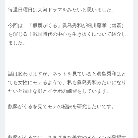
毎週日曜日は大河ドラマをみたいと思いました。
今回は、「麒麟がくる」眞島秀和が細川藤孝（幽斎）
を演じる！戦国時代の中心を生き抜くについて紹介し
ました。
話は変わりますが、ネットを見ていると眞島秀和はと
ても女性にモテるようで、私も眞島秀和みたいになり
たいと端正な顔とイケボの練習をしています。
麒麟がくるを見てモテの秘訣を研究したいです。
麒麟がくるでは、さまざまな美女やイケメンが登場す