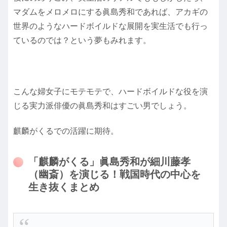
マダムをメロメロにする眞島秀和であれば、アカギの
世界のようなハードボイルドな展開を実生活でも行っ
ているのでは？という夢もみれます。
こんな婦女子にモテモテで、ハードボイルドな役を演
じる実力派俳優の眞島秀和はすごい男でしょう。
麒麟がくるでの活躍に期待。
「麒麟がくる」眞島秀和が細川藤孝
（幽斎）を演じる！戦国時代の中心を
生き抜くまとめ