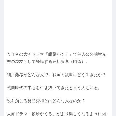
ＮＨＫの大河ドラマ「麒麟がくる」で主人公の明智光
秀の親友として登場する細川藤孝（幽斎）。
細川藤考がどんな人で、戦国の乱世にどう生きたか？
戦国時代の中心を生き抜いてきたと言う人もいる。
役を演じる眞島秀和とはどんな人なのか？
大河ドラマ「麒麟がくる」がより楽しくなるように紹