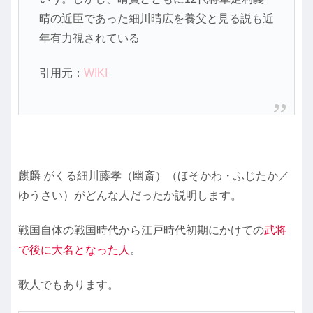
晴の近臣であった細川晴広を養父と見る説も近
年有力視されている
引用元：
WIKI
麒麟 がくる細川藤孝（幽斎）（ほそかわ・ふじたか／
ゆうさい）がどんな人だったか説明します。
戦国自体の戦国時代から江戸時代初期にかけての
武将
で後に大名となった人
。
歌人でもあります。