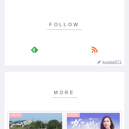
kosata971
テレビ
テレビ