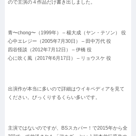
ので主演の４作品だけ書き出しました。
青〜chong〜（1999年） – 楊大成（ヤン・テソン） 役
心中エレジー（2005年7月30日） – 田中万代 役
四谷怪談（2012年7月12日） – 伊橋 役
心に吹く風（2017年6月17日） – リョウスケ 役
出演作が本当に多いので詳細はウイキペディアを見て
ください。びっくりするくらい多いです。
主演ではないのですが、BSスカパー！で2015年から全