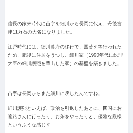
信長の家来時代に苗字を細川から長岡に代え、丹後宮
津11万石の大名になりました。
江戸時代には、徳川幕府の移行で、国替え等行われた
ため、肥後に住居をうつし、細川家（1990年代に総理
大臣の細川護熙を輩出した家）の基盤を築きました。
苗字は長岡からまた細川に戻したんですね。
細川護熙といえば、政治を引退したあとに、四国にお
遍路さんに行ったり、お茶をやったりと、優雅な殿様
というふうな感じす。