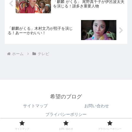
「麒麟 がくる」 尾野真千子が伊呂波太夫
を演じる！謎多き重要人物
「麒麟がくる」木村文乃が熙子を演じ
る！あーーかわいい！
ホーム
テレビ
希望のブログ
サイトマップ
お問い合わせ
プライバシーポリシー
© 2018 希望のブログ.
サイトマップ
お問い合わせ
プライバシーポリシー