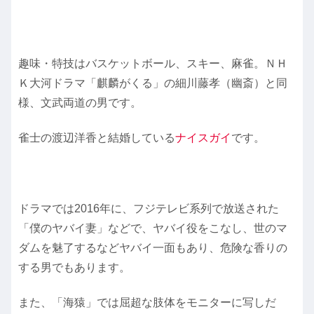
趣味・特技はバスケットボール、スキー、麻雀。ＮＨ
Ｋ大河ドラマ「麒麟がくる」の細川藤孝（幽斎）と同
様、文武両道の男です。
雀士の渡辺洋香と結婚している
ナイスガイ
です。
ドラマでは2016年に、フジテレビ系列で放送された
「僕のヤバイ妻」などで、ヤバイ役をこなし、世のマ
ダムを魅了するなどヤバイ一面もあり、危険な香りの
する男でもあります。
また、「海猿」では屈超な肢体をモニターに写しだ