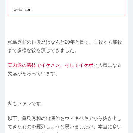
twitter.com
眞島秀和の俳優歴はなんと20年と長く、主役から脇役
まで多様な役を演じてきました。
実力派の演技でイケメン、そしてイケボ
と人気になる
要素がそろっています。
私もファンです。
以下、眞島秀和の出演作をウィキペキアから抜き出し
てきたものを羅列しようと思いましたが、本当に多い