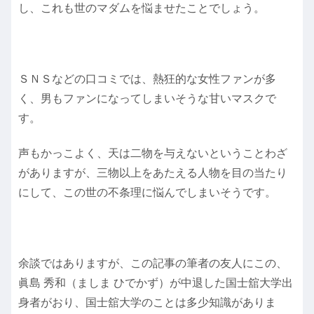
し、これも世のマダムを悩ませたことでしょう。
ＳＮＳなどの口コミでは、熱狂的な女性ファンが多
く、男もファンになってしまいそうな甘いマスクで
す。
声もかっこよく、天は二物を与えないということわざ
がありますが、三物以上をあたえる人物を目の当たり
にして、この世の不条理に悩んでしまいそうです。
余談ではありますが、この記事の筆者の友人にこの、
眞島 秀和（ましま ひでかず）が中退した国士舘大学出
身者がおり、国士舘大学のことは多少知識がありま