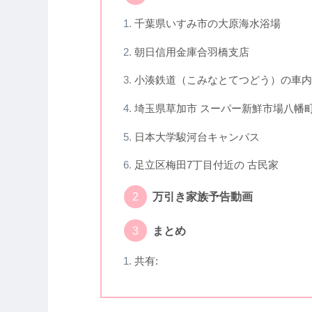
千葉県いすみ市の大原海水浴場
朝日信用金庫合羽橋支店
小湊鉄道（こみなとてつどう）の車内
埼玉県草加市 スーパー新鮮市場八幡
日本大学駿河台キャンパス
足立区梅田7丁目付近の 古民家
万引き家族予告動画
まとめ
共有: