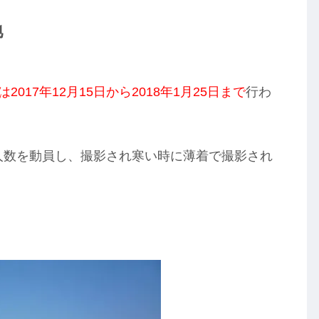
地
2017年12月15日から2018年1月25日まで
行わ
ぶ人数を動員し、撮影され寒い時に薄着で撮影され