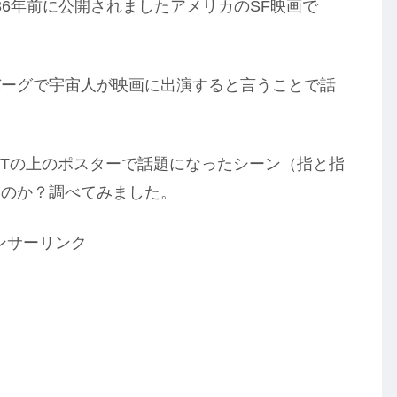
ら36年前に公開されましたアメリカのSF映画で
バーグで宇宙人が映画に出演すると言うことで話
ETの上のポスターで話題になったシーン（指と指
たのか？調べてみました。
ンサーリンク