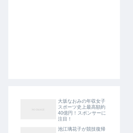
大坂なおみの年収女子
スポーツ史上最高額約
40億円！スポンサーに
注目！
池江璃花子が競技復帰