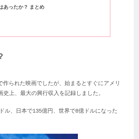
はあったか？ まとめ
？
算で作られた映画でしたが、始まるとすぐにアメリ
画史上、最大の興行収入を記録しました。
万ドル、日本で135億円、世界で8億ドルになった