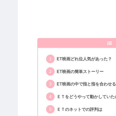
ET映画どれ位人気があった？
ET映画の簡単ストーリー
ET映画の中で指と指を合わせ
ＥＴをどうやって動かしていた
ＥＴのネットでの評判は