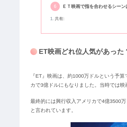
ＥＴ映画で指を合わせるシーン
共有:
ET映画どれ位人気があった
『ET』映画は、約1000万ドルという予
カで3億ドルにもなりました。当時では映
最終的には興行収入アメリカで4億3500
と言われています。