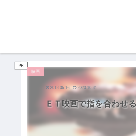
PR
映画
2018.05.16
2020.10.31
ＥＴ映画で指を合わせ