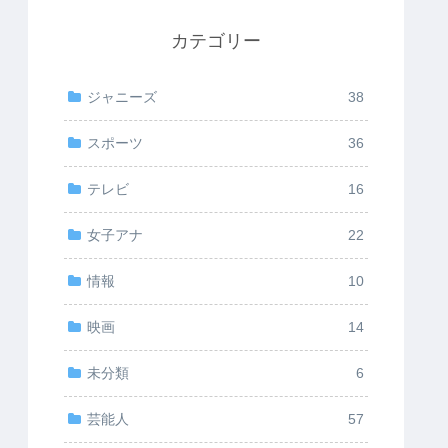
カテゴリー
ジャニーズ
38
スポーツ
36
テレビ
16
女子アナ
22
情報
10
映画
14
未分類
6
芸能人
57