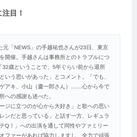
に注目！
た元「NEWS」の手越祐也さんが23日、東京
を開催。手越さんは事務所とのトラブルにつ
「32歳ということで、5年ぐらい前から退所
という思いがあった」とコメント。「でも、
シゲアキ、小山（慶一郎さん）……心から今で
所への感謝も述べた。
ージに立つのが心から大好き」と歌への思い
レンだと思っている」と話す一方、レギュラ
テQ！」への出演を通して同性やファミリー
オファーがあれば協力しますし、全力で頑張