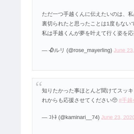
ただ一つ手越くんに伝えたいのは、私
裏切られたと思ったことは1度もない
私は手越くんが夢を叶えて行く姿を応
— 🥀ルリ (@rose_mayerling)
June 23
知りたかった事ほとんど聞けてスッキ
れからも応援させてください🥺
#手越
— ｺﾄﾈ (@kaminari__74)
June 23, 202