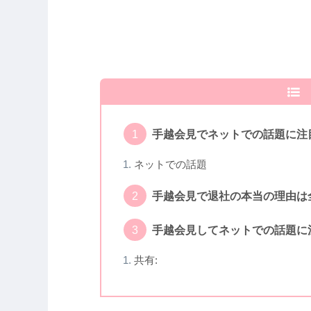
手越会見でネットでの話題に注
ネットでの話題
手越会見で退社の本当の理由は
手越会見してネットでの話題に
共有: