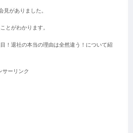
者会見がありました。
うことがわかります。
注目！退社の本当の理由は全然違う！について紹
ンサーリンク