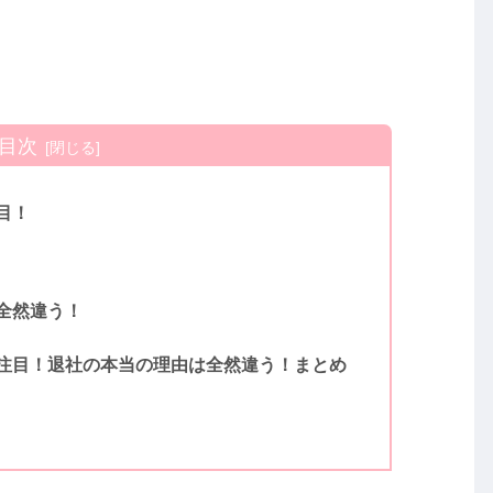
目次
目！
全然違う！
注目！退社の本当の理由は全然違う！まとめ