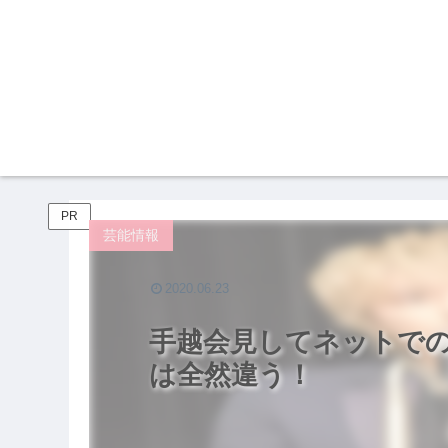
PR
芸能情報
2020.06.23
手越会見してネットで
は全然違う！