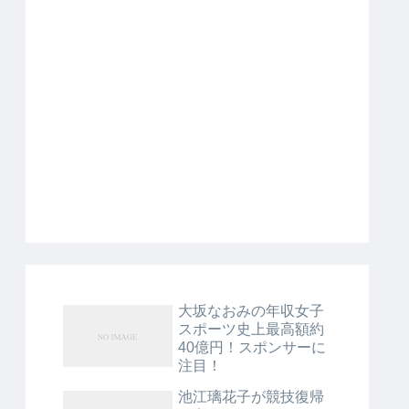
大坂なおみの年収女子
スポーツ史上最高額約
40億円！スポンサーに
注目！
池江璃花子が競技復帰