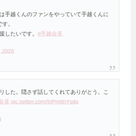
は手越くんのファンをやっていて手越くんに
です。
援したいです。
#手越会見
, 2020
リした。隠さず話してくれてありがとう。こ
会見
pic.twitter.com/5IPm6hYsda
0