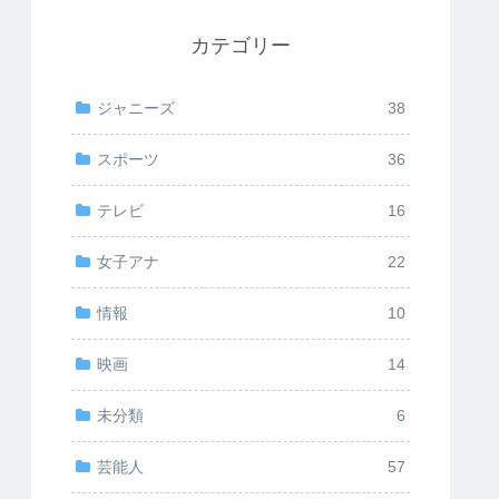
カテゴリー
ジャニーズ
38
スポーツ
36
テレビ
16
女子アナ
22
情報
10
映画
14
未分類
6
芸能人
57