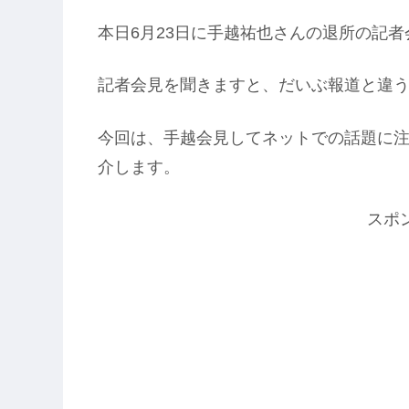
本日6月23日に手越祐也さんの退所の記
記者会見を聞きますと、だいぶ報道と違
今回は、手越会見してネットでの話題に
介します。
スポ