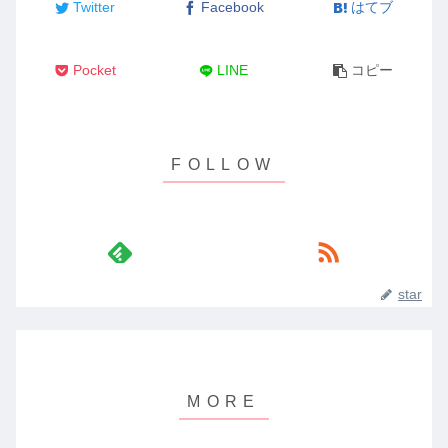
Twitter
Facebook
はてブ
Pocket
LINE
コピー
star