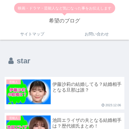
映画・ドラマ・芸能人など気になった事をお伝えします
希望のブログ
サイトマップ
お問い合わせ
star
芸能人
伊藤沙莉の結婚してる？結婚相手
となる旦那は誰？
2023.12.06
芸能人
池田エライザの夫となる結婚相手
は？歴代彼氏まとめ！