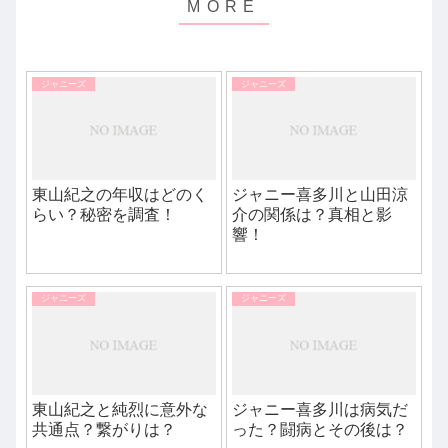
ジャニーズ
ジャニーズ
東山紀之の年収はどのく
ジャニー喜多川と山田涼
らい？秘密を調査！
介の関係は？真相と影
響！
ジャニーズ
ジャニーズ
東山紀之と純烈に意外な
ジャニー喜多川は病気だ
共通点？繋がりは？
った？闘病とその後は？