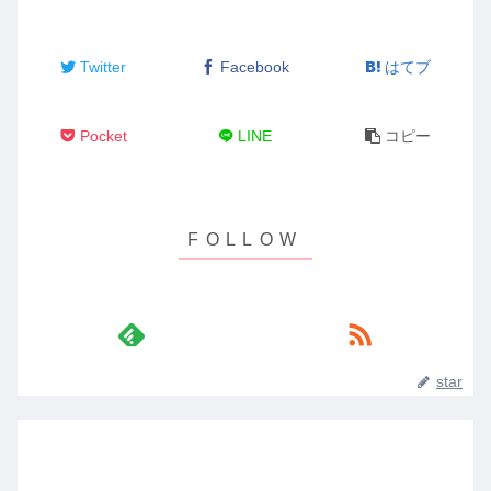
Twitter
Facebook
はてブ
Pocket
LINE
コピー
star