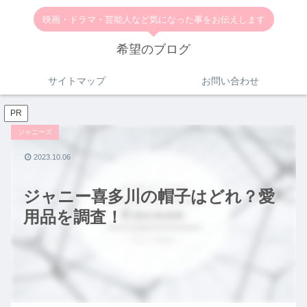
映画・ドラマ・芸能人など気になった事をお伝えします
希望のブログ
サイトマップ
お問い合わせ
PR
ジャニーズ
2023.10.06
ジャニー喜多川の帽子はどれ？愛
用品を調査！