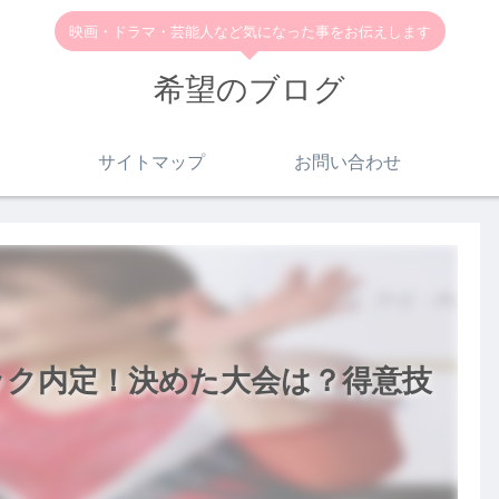
映画・ドラマ・芸能人など気になった事をお伝えします
希望のブログ
サイトマップ
お問い合わせ
ック内定！決めた大会は？得意技