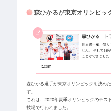
森ひかるが東京オリンピッ
森ひかる トランポ
世界選手権、個人
せん。 そして1
ことができました！
みんなから応援し
x.com
りがとうございま
森ひかる選手が東京オリンピックを決め
す。
これは、2020年夏季オリンピックのテ
技場で行われました。