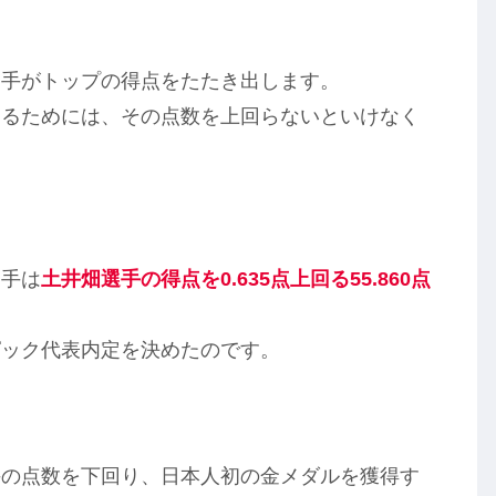
選手がトップの得点をたたき出します。
めるためには、その点数を上回らないといけなく
選手は
土井畑選手の得点を0.635点上回る55.860点
ピック代表内定を決めたのです。
手の点数を下回り、日本人初の金メダルを獲得す