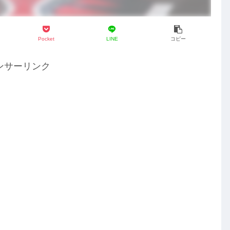
Pocket
LINE
コピー
ンサーリンク