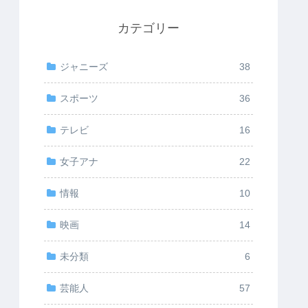
カテゴリー
ジャニーズ
38
スポーツ
36
テレビ
16
女子アナ
22
情報
10
映画
14
未分類
6
芸能人
57