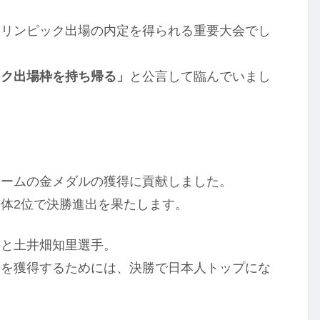
オリンピック出場の内定を得られる重要大会でし
ック出場枠を持ち帰る」
と公言して臨んでいまし
チームの金メダルの獲得に貢献しました。
体2位で決勝進出を果たします。
手と土井畑知里選手。
定を獲得するためには、決勝で日本人トップにな