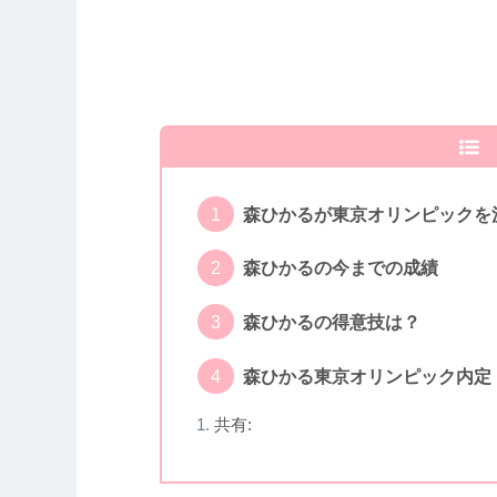
森ひかるが東京オリンピックを
森ひかるの今までの成績
森ひかるの得意技は？
森ひかる東京オリンピック内定
共有: