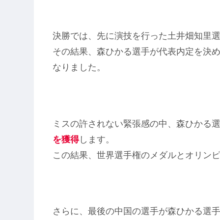
決勝では、先に演技を行った土井畑知里
その結果、森ひかる選手が代表内定を決
なりました。
ミスの許されない緊張感の中、森ひかる
を獲得
します。
この結果、世界選手権のメダルとオリン
さらに、最後の中国の選手が森ひかる選