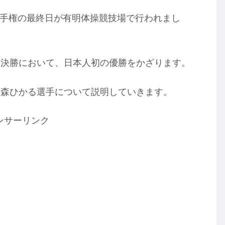
技選手権の最終日が有明体操競技場で行われまし
子決勝において、日本人初の優勝をかざります。
る森ひかる選手について説明していきます。
ンサーリンク