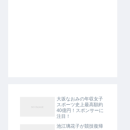
大坂なおみの年収女子
スポーツ史上最高額約
40億円！スポンサーに
注目！
池江璃花子が競技復帰