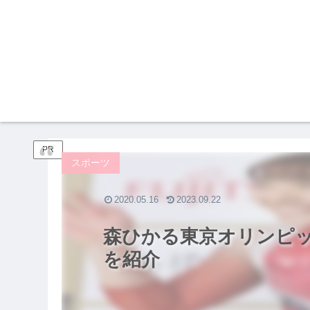
PR
スポーツ
2020.05.16
2023.09.22
森ひかる東京オリンピ
を紹介