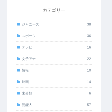
カテゴリー
ジャニーズ
38
スポーツ
36
テレビ
16
女子アナ
22
情報
10
映画
14
未分類
6
芸能人
57