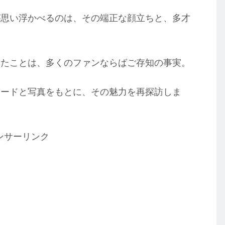
が思い浮かべるのは、その端正な顔立ちと、多才
いたことは、多くのファンならばご存知の事実。
ソードと写真をもとに、その魅力を再探訪しま
ンサーリンク