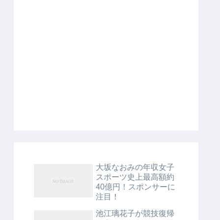
大坂なおみの年収女子
スポーツ史上最高額約
40億円！スポンサーに
注目！
池江璃花子が競技復帰