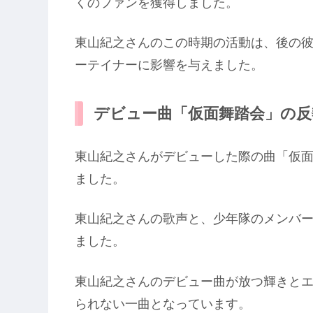
くのファンを獲得しました。
東山紀之さんのこの時期の活動は、後の
ーテイナーに影響を与えました。
デビュー曲「仮面舞踏会」の反
東山紀之さんがデビューした際の曲「仮
ました。
東山紀之さんの歌声と、少年隊のメンバ
ました。
東山紀之さんのデビュー曲が放つ輝きと
られない一曲となっています。