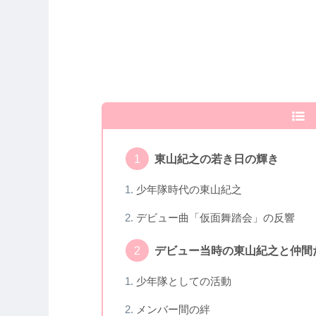
東山紀之の若き日の輝き
少年隊時代の東山紀之
デビュー曲「仮面舞踏会」の反響
デビュー当時の東山紀之と仲間
少年隊としての活動
メンバー間の絆