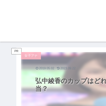
PR
女子アナ
2019.05.02
2023.09.22
弘中綾香のカップはど
当？