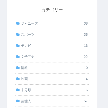
カテゴリー
ジャニーズ
38
スポーツ
36
テレビ
16
女子アナ
22
情報
10
映画
14
未分類
6
芸能人
57