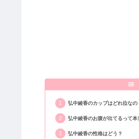
弘中綾香のカップはどれ位なの
弘中綾香のお腹が出てるって本
弘中綾香の性格はどう？