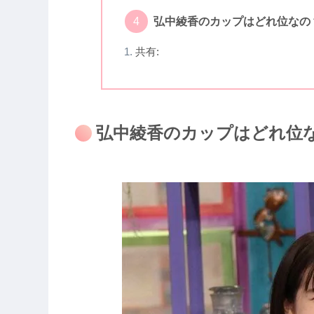
弘中綾香のカップはどれ位なの
共有:
弘中綾香のカップはどれ位