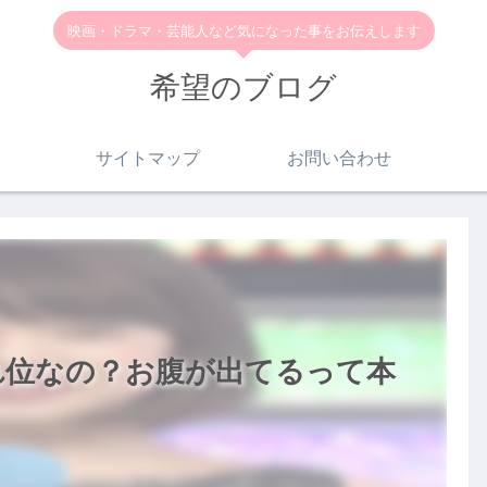
映画・ドラマ・芸能人など気になった事をお伝えします
希望のブログ
サイトマップ
お問い合わせ
れ位なの？お腹が出てるって本