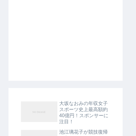
大坂なおみの年収女子
スポーツ史上最高額約
40億円！スポンサーに
注目！
池江璃花子が競技復帰