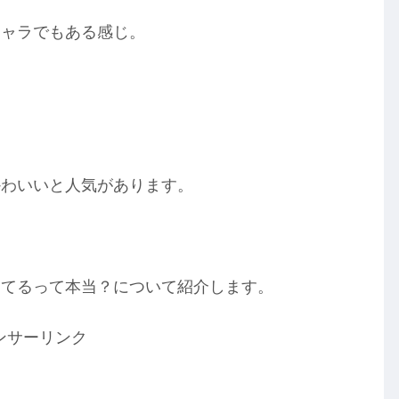
キャラでもある感じ。
。
かわいいと人気があります。
出てるって本当？について紹介します。
ンサーリンク