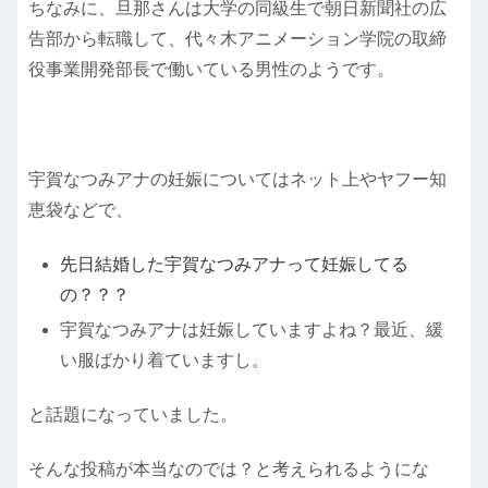
ちなみに、旦那さんは大学の同級生で朝日新聞社の広
告部から転職して、代々木アニメーション学院の取締
役事業開発部長で働いている男性のようです。
宇賀なつみアナの妊娠についてはネット上やヤフー知
恵袋などで、
先日結婚した宇賀なつみアナって妊娠してる
の？？？
宇賀なつみアナは妊娠していますよね？最近、緩
い服ばかり着ていますし。
と話題になっていました。
そんな投稿が本当なのでは？と考えられるようにな