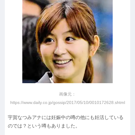
画像元：
https://www.daily.co.jp/gossip/2017/05/10/0010172628.shtml
宇賀なつみアナには妊娠中の噂の他にも妊活している
のでは？という噂もありました。