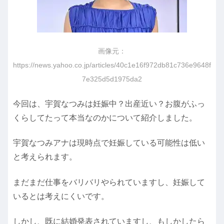
画像元：
https://news.yahoo.co.jp/articles/40c1e16f972db81c736e9648f
7e325d5d1975da2
今回は、宇賀なつみは妊娠中？出産近い？お腹がふっ
くらしてたって本当なのかについて紹介しました。
宇賀なつみアナは現時点で妊娠している可能性は低い
と考えられます。
まだまだ仕事をバリバリやられていますし、妊娠して
いるとは考えにくいです。
しかし、既に結婚発表されていますし、もしかしたら