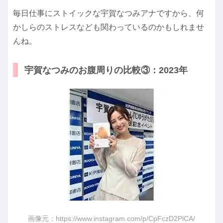
毎日仕事にストイックな宇賀なつみアナですから、何
かしらのストレスなども関わっているのかもしれませ
んね。
宇賀なつみのお腹周りの比較③：2023年
画像元：https://www.instagram.com/p/CpFczD2PlCA/