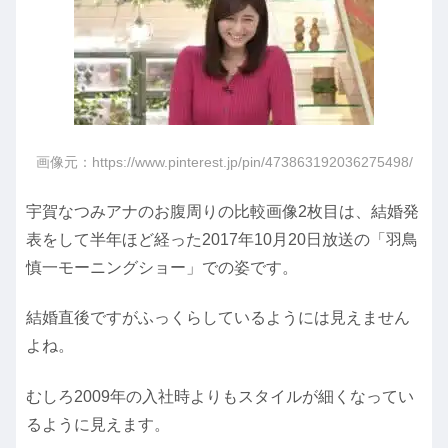
画像元：https://www.pinterest.jp/pin/473863192036275498/
宇賀なつみアナのお腹周りの比較画像2枚目は、結婚発
表をして半年ほど経った2017年10月20日放送の「羽鳥
慎一モーニングショー」での姿です。
結婚直後ですがふっくらしているようには見えません
よね。
むしろ2009年の入社時よりもスタイルが細くなってい
るように見えます。