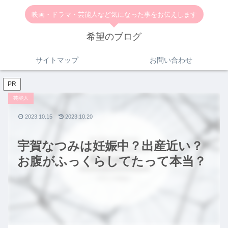
映画・ドラマ・芸能人など気になった事をお伝えします
希望のブログ
サイトマップ
お問い合わせ
PR
芸能人
2023.10.15
2023.10.20
宇賀なつみは妊娠中？出産近い？
お腹がふっくらしてたって本当？