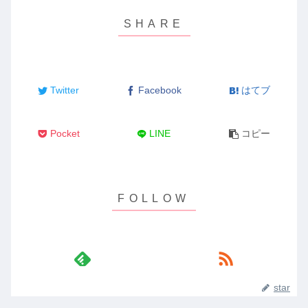
Twitter
Facebook
はてブ
Pocket
LINE
コピー
star