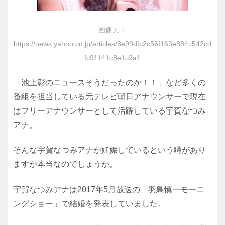
画像元：
https://news.yahoo.co.jp/articles/3e99dfc2c56f163e384c542cd
fc91141c8e1c2a1
「池上彰のニュースそうだったのか！！」など多くの
番組を担当している元テレビ朝日アナウンサーで現在
はフリーアナウンサーとして活躍している宇賀なつみ
アナ。
そんな宇賀なつみアナが妊娠しているという噂があり
ますが本当なのでしょうか。
宇賀なつみアナは2017年5月放送の「羽鳥慎一モーニ
ングショー」で結婚を発表していました。