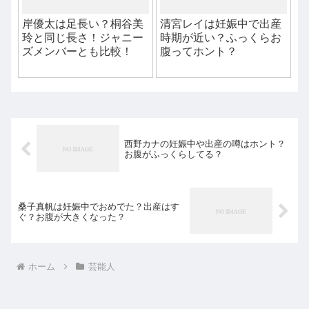
岸優太は足長い？桐谷美
清宮レイは妊娠中で出産
玲と同じ長さ！ジャニー
時期が近い？ふっくらお
ズメンバーとも比較！
腹ってホント？
西野カナの妊娠中や出産の噂はホント？
お腹がふっくらしてる？
桑子真帆は妊娠中でおめでた？出産はす
ぐ？お腹が大きくなった？
ホーム
芸能人