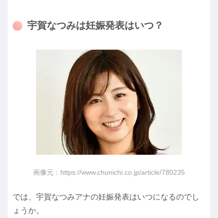
宇賀なつみは妊娠発表はいつ？
画像元：https://www.chunichi.co.jp/article/780235
では、宇賀なつみアナの妊娠発表はいつになるのでし
ょうか。