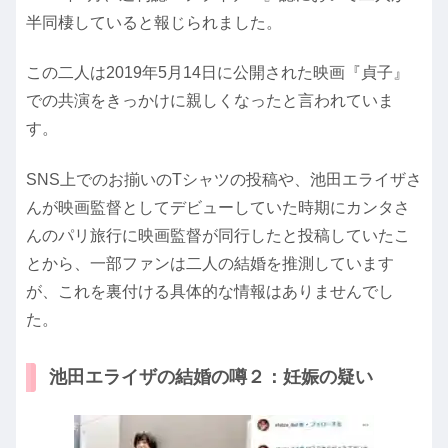
半同棲していると報じられました。
この二人は2019年5月14日に公開された映画『貞子』
での共演をきっかけに親しくなったと言われていま
す。
SNS上でのお揃いのTシャツの投稿や、池田エライザさ
んが映画監督としてデビューしていた時期にカンタさ
んのパリ旅行に映画監督が同行したと投稿していたこ
とから、一部ファンは二人の結婚を推測しています
が、これを裏付ける具体的な情報はありませんでし
た。
池田エライザの結婚の噂２：妊娠の疑い