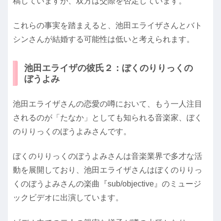
稿していますが、双方は交際を否定しています。
これらの事実を踏まえると、池田エライザさんとバト
シンさんが結婚する可能性は低いと考えられます。
池田エライザの彼氏２：ぼくのりりっくの
ぼうよみ
池田エライザさんの恋愛の噂において、もう一人注目
されるのが「たなか」としても知られる音楽家、ぼく
のりりっくのぼうよみさんです。
ぼくのりりっくのぼうよみさんは音楽業界で多才な活
動を展開しており、池田エライザさんはぼくのりりっ
くのぼうよみさんの楽曲『sub/objective』のミュージ
ックビデオに出演しています。