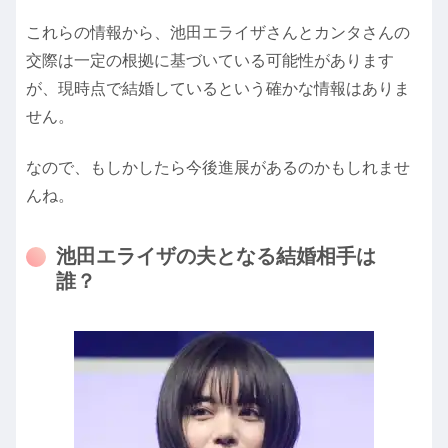
これらの情報から、池田エライザさんとカンタさんの
交際は一定の根拠に基づいている可能性があります
が、現時点で結婚しているという確かな情報はありま
せん。
なので、もしかしたら今後進展があるのかもしれませ
んね。
池田エライザの夫となる結婚相手は
誰？