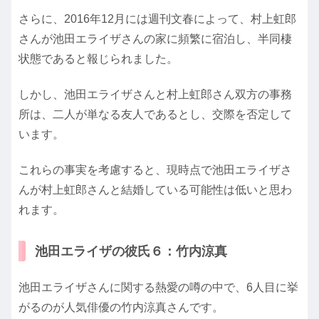
さらに、2016年12月には週刊文春によって、村上虹郎
さんが池田エライザさんの家に頻繁に宿泊し、半同棲
状態であると報じられました。
しかし、池田エライザさんと村上虹郎さん双方の事務
所は、二人が単なる友人であるとし、交際を否定して
います。
これらの事実を考慮すると、現時点で池田エライザさ
んが村上虹郎さんと結婚している可能性は低いと思わ
れます。
池田エライザの彼氏６：竹内涼真
池田エライザさんに関する熱愛の噂の中で、6人目に挙
がるのが人気俳優の竹内涼真さんです。