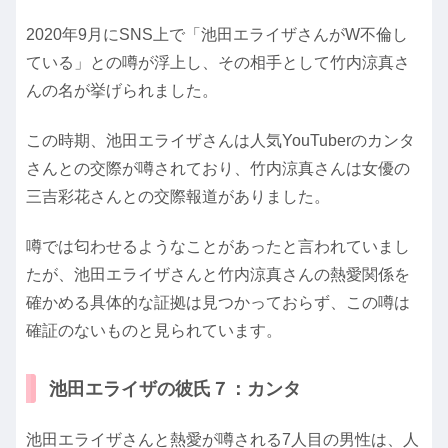
2020年9月にSNS上で「池田エライザさんがW不倫し
ている」との噂が浮上し、その相手として竹内涼真さ
んの名が挙げられました。
この時期、池田エライザさんは人気YouTuberのカンタ
さんとの交際が噂されており、竹内涼真さんは女優の
三吉彩花さんとの交際報道がありました。
噂では匂わせるようなことがあったと言われていまし
たが、池田エライザさんと竹内涼真さんの熱愛関係を
確かめる具体的な証拠は見つかっておらず、この噂は
確証のないものと見られています。
池田エライザの彼氏７：カンタ
池田エライザさんと熱愛が噂される7人目の男性は、人