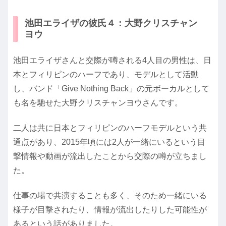
池田エライザの彼氏４：大野クリスチャン
ヨウ
池田エライザさんと交際が噂される4人目の男性は、日
本とフィリピンのハーフであり、モデルとして活動
し、バンド「Give Nothing Back」の元ボーカルとして
も名を馳せた大野クリスチャンヨウさんです。
二人は共に日本とフィリピンのハーフモデルという共
通点があり、2015年頃には2人が一緒にいるという目
撃情報や動画が流出したことから交際の噂が立ちまし
た。
仕事の場で共演することも多く、そのため一緒にいる
様子が目撃されたり、情報が流出したりした可能性が
あるという話がありました。