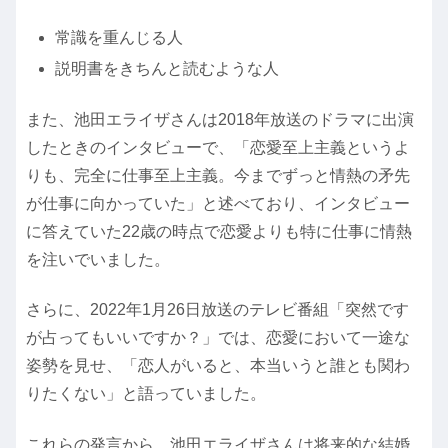
常識を重んじる人
説明書をきちんと読むような人
また、池田エライザさんは2018年放送のドラマに出演
したときのインタビューで、「恋愛至上主義というよ
りも、完全に仕事至上主義。今までずっと情熱の矛先
が仕事に向かっていた」と述べており、インタビュー
に答えていた22歳の時点で恋愛よりも特に仕事に情熱
を注いでいました。
さらに、2022年1月26日放送のテレビ番組「突然です
が占ってもいいですか？」では、恋愛において一途な
姿勢を見せ、「恋人がいると、本当いうと誰とも関わ
りたくない」と語っていました。
これらの発言から、池田エライザさんは将来的な結婚