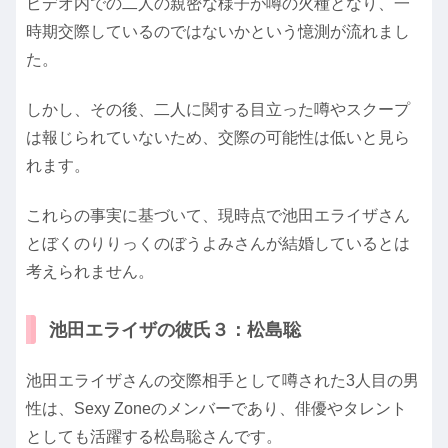
ビデオ内での二人の親密な様子が噂の火種となり、一
時期交際しているのではないかという憶測が流れまし
た。
しかし、その後、二人に関する目立った噂やスクープ
は報じられていないため、交際の可能性は低いと見ら
れます。
これらの事実に基づいて、現時点で池田エライザさん
とぼくのりりっくのぼうよみさんが結婚しているとは
考えられません。
池田エライザの彼氏３：松島聡
池田エライザさんの交際相手として噂された3人目の男
性は、Sexy Zoneのメンバーであり、俳優やタレント
としても活躍する松島聡さんです。