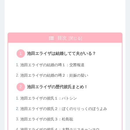
目次
池田エライザは結婚してて夫がいる？
池田エライザの結婚の噂１：交際報道
池田エライザの結婚の噂２：妊娠の疑い
池田エライザの歴代彼氏まとめ！
池田エライザの彼氏１：バトシン
池田エライザの彼氏２：ぼくのりりっくのぼうよみ
池田エライザの彼氏３：松島聡
池田エライザの彼氏４：大野クリスチャンヨウ