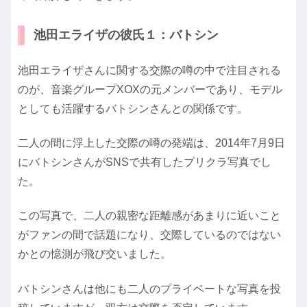
池田エライザの彼氏１：バトシン
池田エライザさんに関する交際の噂の中で注目される
のが、音楽グループXOXの元メンバーであり、モデル
としても活躍するバトシンさんとの関係です。
二人の間に浮上した交際の噂の発端は、2014年7月9日
にバトシンさんがSNSで共有したプリクラ写真でし
た。
この写真で、二人の親密な距離感があまりに近いこと
がファンの間で話題になり、交際しているのではない
かとの憶測が飛び交いました。
バトシンさんは他にも二人のプライベートな写真を投