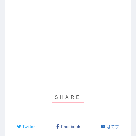
す
ウ
)
ィ
ン
ド
ウ
で
開
き
ま
す
)
Twitter
Facebook
はてブ