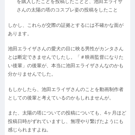
を購入したことを投稿したことと、池田エライザ
さんの太陽の塔のコスプレ姿の投稿をしたこと
しかし、これらが交際の証拠とするには不確かな面が
あります。
池田エライザさんの愛犬の目に映る男性がカンタさん
とは断定できませんでしたし。「＃映画監督になりた
い後輩」の後輩が、本当に池田エライザさんなのかも
分かりませんでした。
もしかしたら、池田エライザさんのことを動画制作者
としての後輩と考えているのかもしれませんが。
また、太陽の塔についての投稿についても、4ヶ月ほど
投稿日時がずれていますし、無理やり繋げたようにも
感じられますよね。